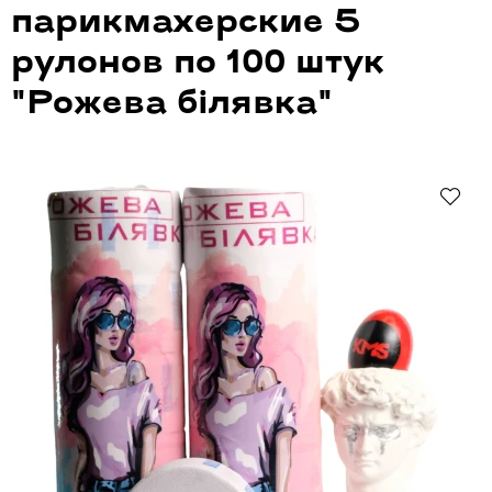
парикмахерские 5
рулонов по 100 штук
"Рожева бiлявка"