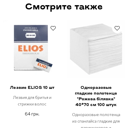
Смотрите также
Лезвие ELIOS 10 шт
Одноразовые
гладкие полотенце
Лезвия для бритья и
"Рожева бiлявка"
стрижки волос
40*70 см 100 штук
64 грн.
Одноразовые полотенца
из спанлайса гладкие для
парикмахеров и