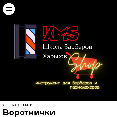
Школа Барберов
Харьков
расходники
Воротнички