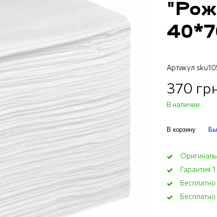
"Рож
40*7
Артикул
sku1
370 грн
В наличии
В корзину
Бы
Оригиналь
Гарантия 1
Бесплатно
Бесплатно 