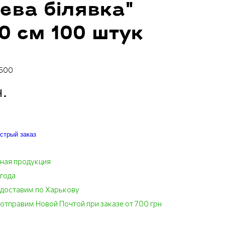
ева бiлявка"
0 см 100 штук
0500
.
стрый заказ
ная продукция
 года
 доставим по Харькову
отправим Новой Почтой при заказе от 700 грн