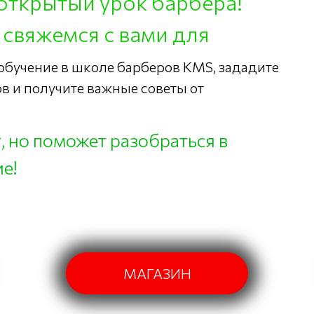
открытый урок барбера!
 свяжемся с вами для
 обучение в школе барберов KMS, зададите
в и получите важные советы от
т, но поможет разобраться в
е!
МАГАЗИН