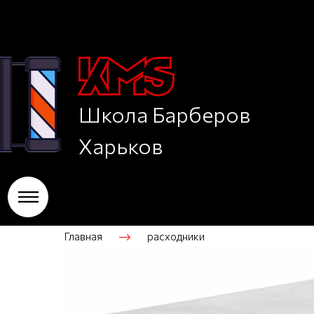
Школа Барберов
Харьков
Главная
расходники