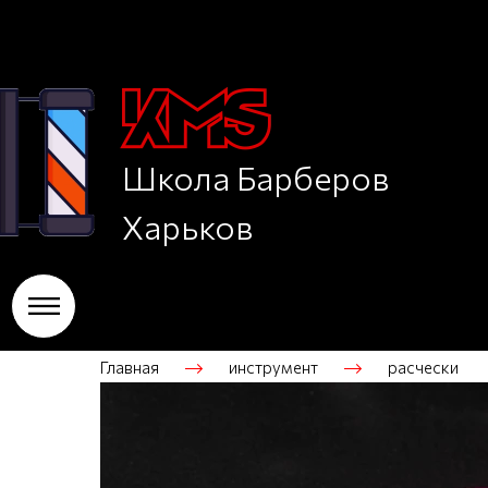
Школа Барберов
Харьков
Главная
инструмент
расчески