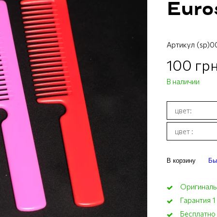
Euro
Артикул
(sp)0
100 грн
В наличии
В корзину
Бы
Оригиналь
Гарантия 1
Бесплатно