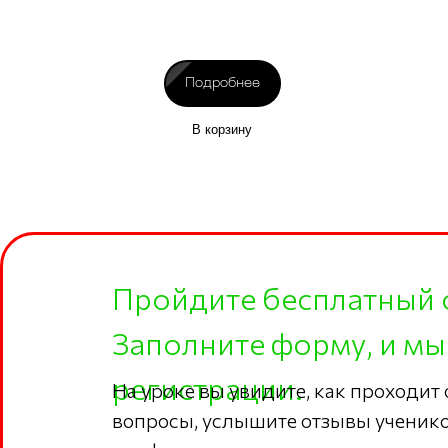
Подробнее
В корзину
Пройдите бесплатный 
Заполните форму, и мы
регистрации.
На уроке вы увидите, как проходит
вопросы, услышите отзывы ученико