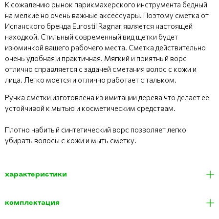
К сожалению рынок парикмахерского инструмента бедный
на мелкие но очень важные аксессуары. Поэтому сметка от
Испанского бренда Eurostil Ragnar является настоящей
находкой. Стильный современный вид щетки будет
изюминкой вашего рабочего места. Сметка действительно
очень удобная и практичная. Мягкий и приятный ворс
отлично справляется с задачей сметания волос с кожи и
лица. Легко моется и отлично работает с тальком.
Ручка сметки изготовлена из имитации дерева что делает ее
устойчивой к мытью и косметическим средствам.
Плотно набитый синтетический ворс позволяет легко
убирать волосы с кожи и мыть сметку.
характеристики
комплектация