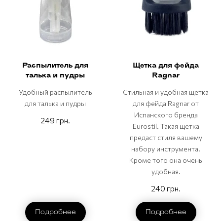
Распылитель для
Щетка для фейда
талька и пудры
Ragnar
Удобный распылитель
Стильная и удобная щетка
для талька и пудры
для фейда Ragnar от
Испанского бренда
249 грн.
Eurostil. Такая щетка
предаст стиля вашему
набору инструмента.
Кроме того она очень
удобная.
240 грн.
Подробнее
Подробнее