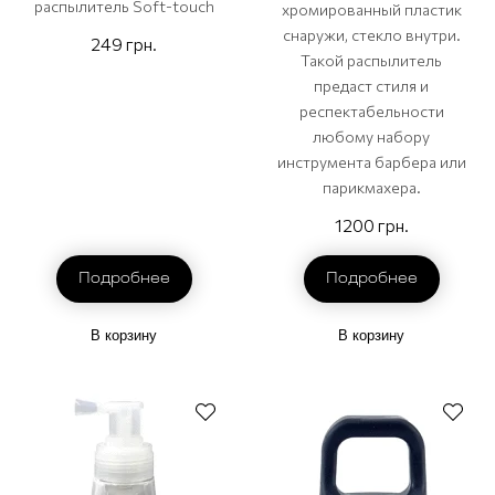
распылитель Soft-touch
хромированный пластик
снаружи, стекло внутри.
249 грн.
Такой распылитель
предаст стиля и
респектабельности
любому набору
инструмента барбера или
парикмахера.
1200 грн.
Подробнее
Подробнее
В корзину
В корзину