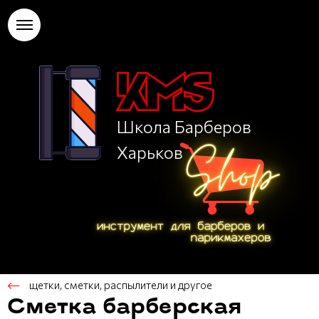
Школа Барберов
Харьков
щетки, сметки, распылители и другое
Сметка барберская