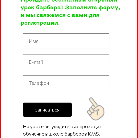
Пройдите бесплатный открытый
урок барбера! Заполните форму,
и мы свяжемся с вами для
регистрации.
записаться
На уроке вы увидите, как проходит
обучение в школе барберов KMS,