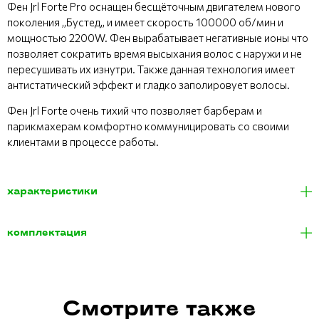
Фен Jrl Forte Pro оснащен бесщёточным двигателем нового
поколения ,,Бустед,, и имеет скорость 100000 об/мин и
мощностью 2200W. Фен вырабатывает негативные ионы что
позволяет сократить время высыхания волос с наружи и не
пересушивать их изнутри. Также данная технология имеет
антистатический эффект и гладко заполировует волосы.
Фен Jrl Forte очень тихий что позволяет барберам и
парикмахерам комфортно коммуницировать со своими
клиентами в процессе работы.
характеристики
комплектация
Смотрите также