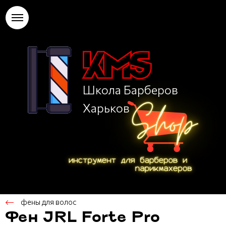
Школа Барберов
Харьков
фены для волос
Фен JRL Forte Pro