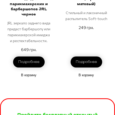
парикмахерских и
матовый)
барбершопов JRL
Стильный и лаконичный
черное
распылитель Soft-touch
JRL зеркало заднего вида
249 грн.
придаст барбершопу или
парикмахерской имиджа
и респектабельности.
649 грн.
Подробнее
Подробнее
В корзину
В корзину