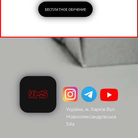
БЕСПЛАТНОЕ ОБУЧЕНИЕ
Україна, м. Харків Вул.
Новоолександрівська
54а