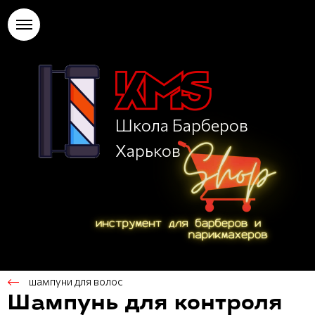
Школа Барберов
Харьков
шампуни для волос
Шампунь для контроля