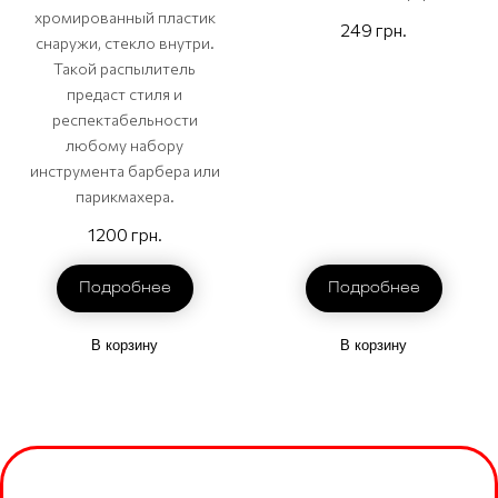
хромированный пластик
249 грн.
снаружи, стекло внутри.
Такой распылитель
предаст стиля и
респектабельности
любому набору
инструмента барбера или
парикмахера.
1200 грн.
Подробнее
Подробнее
В корзину
В корзину