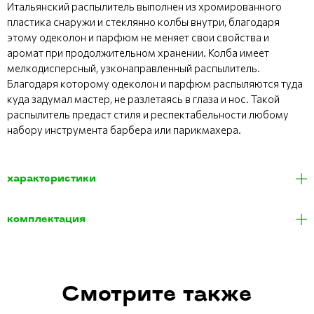
Итальянский распылитель выполнен из хромированного
пластика снаружи и стеклянно колбы внутри, благодаря
этому одеколон и парфюм не меняет свои свойства и
аромат при продолжительном хранении. Колба имеет
мелкодисперсный, узконаправленный распылитель.
Благодаря которому одеколон и парфюм распыляются туда
куда задумал мастер, не разлетаясь в глаза и нос. Такой
распылитель предаст стиля и респектабельности любому
набору инструмента барбера или парикмахера.
характеристики
комплектация
Смотрите также