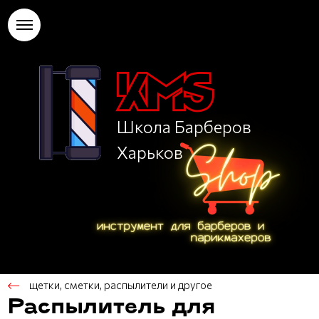
Школа Барберов
Харьков
щетки, сметки, распылители и другое
Распылитель для