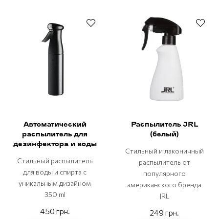
Автоматический
Распылитель JRL
распылитель для
(белый)
дезинфектора и воды
Стильный и лаконичный
Стильный распылитель
распылитель от
для воды и спирта с
популярного
уникальным дизайном
американского бренда
350 ml
JRL
450 грн.
249 грн.