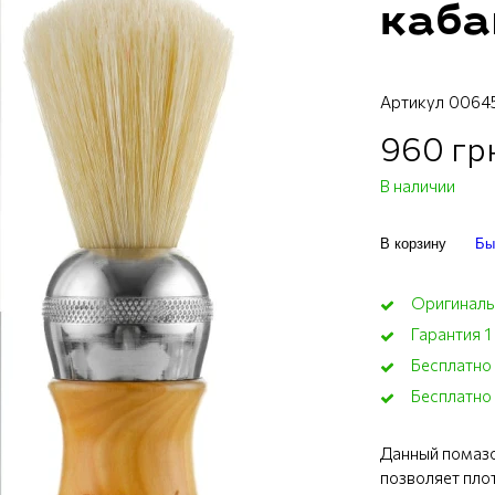
каба
Артикул
0064
960 гр
В наличии
В корзину
Бы
Оригиналь
Гарантия 1
Бесплатно
Бесплатно 
Данный помазо
позволяет плот