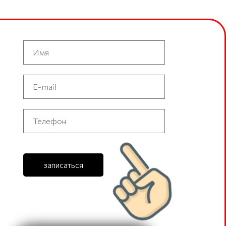
записаться