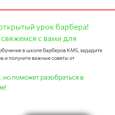
открытый урок барбера!
 свяжемся с вами для
 обучение в школе барберов KMS, зададите
в и получите важные советы от
т, но поможет разобраться в
е!