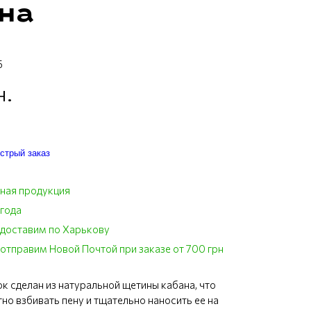
на
5
н.
стрый заказ
ная продукция
 года
 доставим по Харькову
отправим Новой Почтой при заказе от 700 грн
к сделан из натуральной щетины кабана, что
но взбивать пену и тщательно наносить ее на