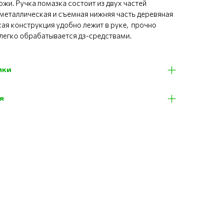
жи. Ручка помазка состоит из двух частей
 металлическая и съемная нижняя часть деревяная
кая конструкция удобно лежит в руке, прочно
 легко обрабатывается дз-средствами.
ики
я