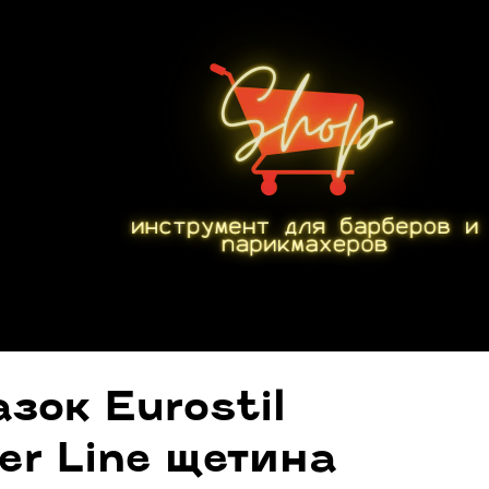
зок Eurostil
er Line щетина