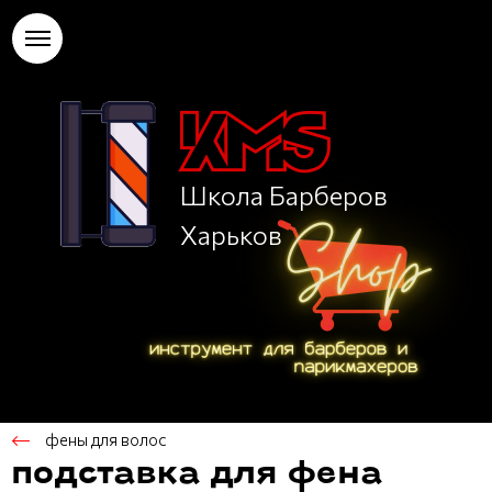
Школа Барберов
Харьков
фены для волос
подставка для фена