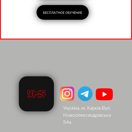
БЕСПЛАТНОЕ ОБУЧЕНИЕ
Україна, м. Харків Вул.
Новоолександрівська
54а