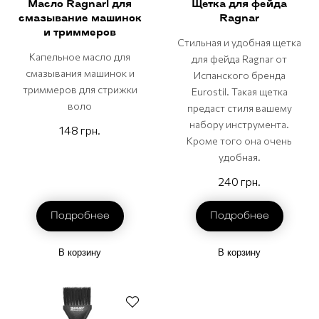
Масло Ragnarl для
Щетка для фейда
смазывание машинок
Ragnar
и триммеров
Стильная и удобная щетка
Капельное масло для
для фейда Ragnar от
смазывания машинок и
Испанского бренда
триммеров для стрижки
Eurostil. Такая щетка
воло
предаст стиля вашему
набору инструмента.
148 грн.
Кроме того она очень
удобная.
240 грн.
Подробнее
Подробнее
В корзину
В корзину