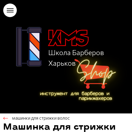
Школа Барберов
Харьков
машинки для стрижки волос
Машинка для стрижки