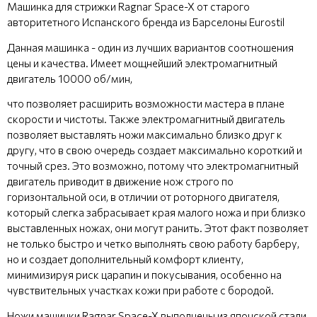
Машинка для стрижки Ragnar Space-X от старого
авторитетного Испанского бренда из Барселоны Eurostil
Данная машинка - один из лучших вариантов соотношения
цены и качества. Имеет мощнейший электромагнитный
двигатель 10000 об/мин,
что позволяет расширить возможности мастера в плане
скорости и чистоты. Также электромагнитный двигатель
позволяет выставлять ножи максимально близко друг к
другу, что в свою очередь создает максимально короткий и
точный срез. Это возможно, потому что электромагнитный
двигатель приводит в движение нож строго по
горизонтальной оси, в отличии от роторного двигателя,
который слегка забрасывает края малого ножа и при близко
выставленных ножах, они могут ранить. Этот факт позволяет
не только быстро и четко выполнять свою работу барберу,
но и создает дополнительный комфорт клиенту,
минимизируя риск царапин и покусывания, особенно на
чувствительных участках кожи при работе с бородой.
Ножи машинки Ragnar Space-X выполнены из японской стали,