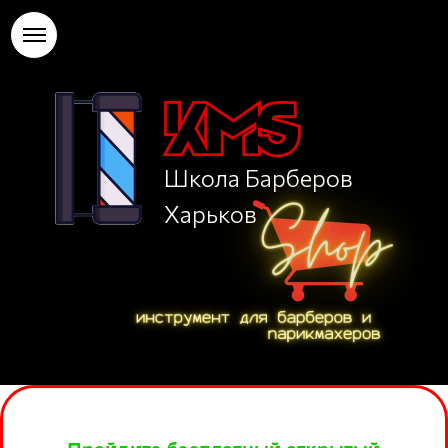
Школа Барберов
Харьков