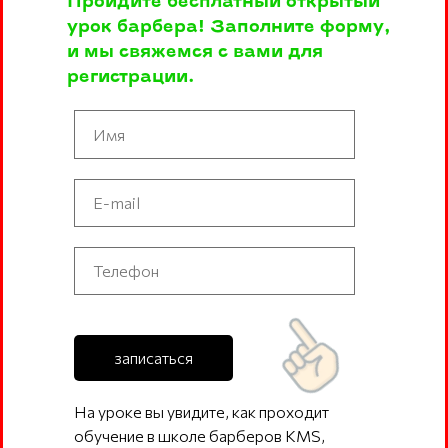
Пройдите бесплатный открытый
урок барбера! Заполните форму,
и мы свяжемся с вами для
регистрации.
записаться
На уроке вы увидите, как проходит
обучение в школе барберов KMS,