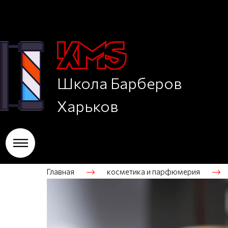
Школа Барберов
Харьков
Главная
косметика и парфюмерия