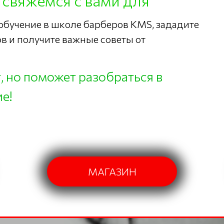
 свяжемся с вами для
 обучение в школе барберов KMS, зададите
в и получите важные советы от
т, но поможет разобраться в
е!
МАГАЗИН