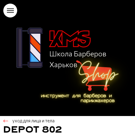
Школа Барберов
Харьков
уход для лица и тела
DEPOT 802