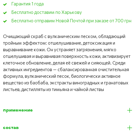
Гарантия 1 года
Бесплатно доставим по Харькову
Бесплатно отправим Новой Почтой при заказе от 700 грн
Очищающий скраб с вулканическим песком, обладающий
тройным эффектом: отшелушивание, детоксикация и
выравнивание кожи. Он устраняет загрязнения, мягко
отшелушивая и выравнивая поверхность кожи, активизирует
клеточное обновление, делая её свежей и сияющей. Среди
активных ингредиентов — сбалансированная очистительная
формула, вулканический песок, биологически активное
вещество из баобаба, экстракты виноградных и гранатовых
листьев, дистилляты из тимьяна и чайной листвы
применение
состав