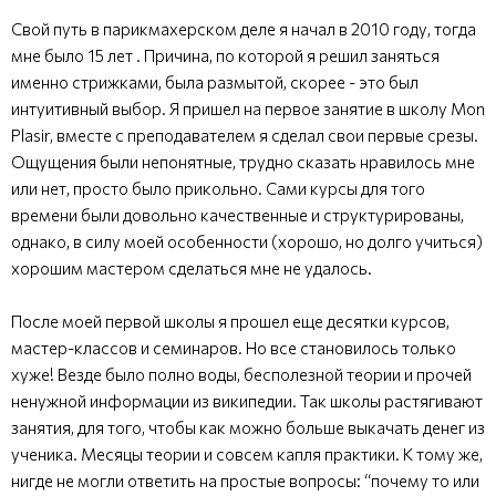
Свой путь в парикмахерском деле я начал в 2010 году, тогда
мне было 15 лет . Причина, по которой я решил заняться
именно стрижками, была размытой, скорее - это был
интуитивный выбор. Я пришел на первое занятие в школу Mon
Plasir, вместе с преподавателем я сделал свои первые срезы.
Ощущения были непонятные, трудно сказать нравилось мне
или нет, просто было прикольно. Сами курсы для того
времени были довольно качественные и структурированы,
однако, в силу моей особенности (хорошо, но долго учиться)
хорошим мастером сделаться мне не удалось.
После моей первой школы я прошел еще десятки курсов,
мастер-классов и семинаров. Но все становилось только
хуже! Везде было полно воды, бесполезной теории и прочей
ненужной информации из википедии. Так школы растягивают
занятия, для того, чтобы как можно больше выкачать денег из
ученика. Месяцы теории и совсем капля практики. К тому же,
нигде не могли ответить на простые вопросы: “почему то или