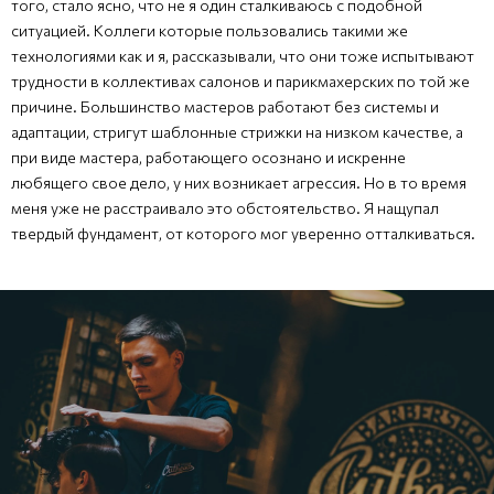
того, стало ясно, что не я один сталкиваюсь с подобной
ситуацией. Коллеги которые пользовались такими же
технологиями как и я, рассказывали, что они тоже испытывают
трудности в коллективах салонов и парикмахерских по той же
причине. Большинство мастеров работают без системы и
адаптации, стригут шаблонные стрижки на низком качестве, а
при виде мастера, работающего осознано и искренне
любящего свое дело, у них возникает агрессия. Но в то время
меня уже не расстраивало это обстоятельство. Я нащупал
твердый фундамент, от которого мог уверенно отталкиваться.