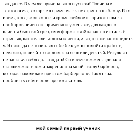
так далее. В чем же причина такого успеха? Причина в
технологиях, которые я применял - я не стриг по шаблону. В то
время, когда мои коллеги кроме фейдов и горизонтальных
проборов ничего не применяли, у меня же, для каждого
клиента был свой срез, своя форма, свой характер и стиль. Я
стриг так, как желали волосы клиента, и так, как желал их видеть
я. Я никогда не позволял себе бездумно подойти к работе,
неважно, первый это человек за день или десятый. Результат
не заставил себя долго ждать! Со временем меня сделали
старшим мастером и закрепили за мной школу барберов,
которая находилась при этом барбершопе. Так я начал
пробовать себя в роле преподавателя.
мой самый первый ученик