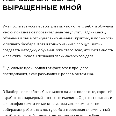
ВЫРАЩЕННЫЕ МНОЙ
Уже после выпуска первой группы, я понял, что ребята обучены
мною, показывают поразительные результаты. Один месяц
обучения и они могли уверенно начинать практику в должности
младшего барбера. Хотя я только начинал прощупывать и
создавать методику обучения, уже стало ясно, что системность
и практика - основы познания парикмахерского дела.
Еще, сильно вдохновлял тот факт, что в процессе
преподавания, я сам развивался и росла моя техника.
В барбершопе работы было много да и в школе тоже, хороший
заработок и карьерный рост тоже имелись. Однако, политика и
философия компании меня не устраивала - компания не
собиралась работать в долгую. Их интересовал сиюминутный
заработок, а такой подход сильно тормозил меня и был