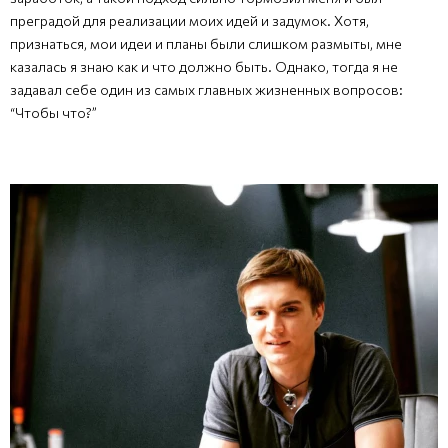
преградой для реализации моих идей и задумок. Хотя,
признаться, мои идеи и планы были слишком размыты, мне
казалась я знаю как и что должно быть. Однако, тогда я не
задавал себе один из самых главных жизненных вопросов:
“Чтобы что?”