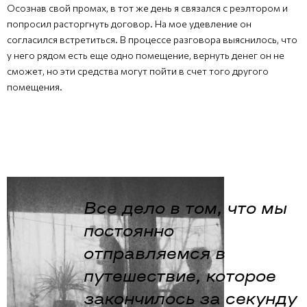
Осознав свой промах, в тот же день я связался с реэлтором и
попросил расторгнуть договор. На мое удевление он
согласился встретиться. В процессе разговора выяснилось, что
у него рядом есть еще одно помещение, вернуть денег он не
сможет, но эти средства могут пойти в счет того другого
помещения.
Все дело в том, что мы
постоянно
отправляемся в
путешествие, которое
закончилось за секунду