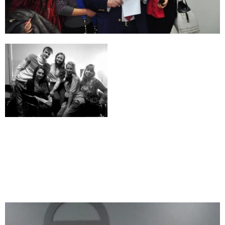
Учеба в "Киевском Университете
Культуры"