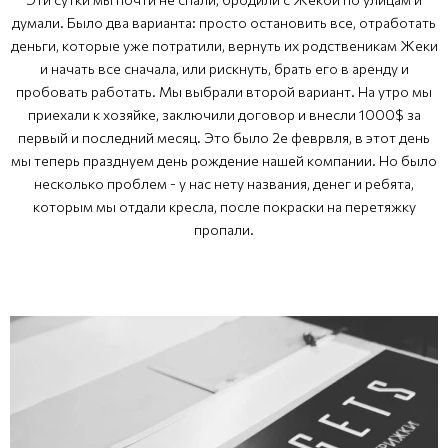
думали. Было два варианта: просто остановить все, отработать
деньги, которые уже потратили, вернуть их родственикам Жеки
и начать все сначала, или рискнуть, брать его в аренду и
пробовать работать. Мы выбрали второй вариант. На утро мы
приехали к хозяйке, заключили договор и внесли 1000$ за
первый и последний месяц. Это было 2е феврвля, в этот день
мы теперь празднуем день рождение нашей компании. Но было
несколько проблем - у нас нету названия, денег и ребята,
которым мы отдали кресла, после покраски на перетяжку
пропали.