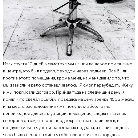
Итак спустя 10 дней в суматохе мы нашли дешевое помещение
в центре, это был подвал, с входом через подьезд. Все были
против этого помещения, кроме меня, на меня давило то, что
мы зависли и дело останавливалось. Я смог переубедить Жеку
и мы подписали договор. Прийдя туда на следуйщий день, я
понял, что сделал ошибку, поведясь на цену аренды 150$ месяц
и на место расположения - мы получили абсолютно
непригодное для эксплуатации помещение, следы на стенах
говорили о том, что оно неоднократно затапливалось, в
воздухе сильно чувствовался запах подвала, а наших средств
явно было недостаточно чтобы привести его в порядок.