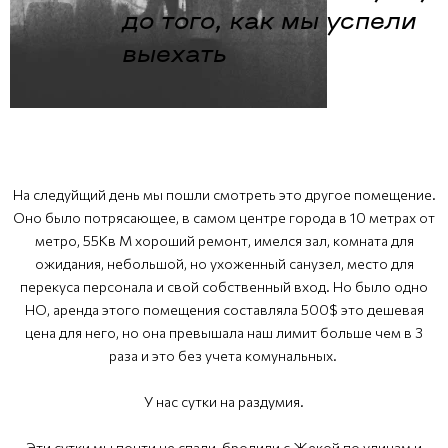
до того, как мы успели
выехать
На следуйщий день мы пошли смотреть это другое помещение.
Оно было потрясающее, в самом центре города в 10 метрах от
метро, 55Кв М хороший ремонт, имелся зал, комната для
ожидания, небольшой, но ухоженный санузел, место для
перекуса персонала и свой собственный вход. Но было одно
НО, аренда этого помещения составляла 500$ это дешевая
цена для него, но она превышала наш лимит больше чем в 3
раза и это без учета комунальных.
У нас сутки на раздумия.
Эти сутки мы почти не спали, бродили с Жекой по улицам и